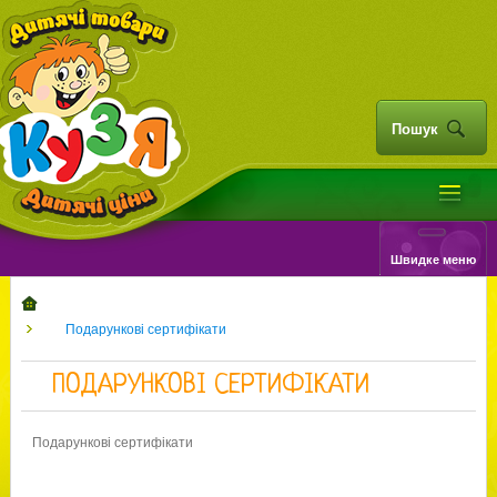
Пошук
Швидке меню
Подарункові сертифікати
ПОДАРУНКОВІ СЕРТИФІКАТИ
Подарункові сертифікати