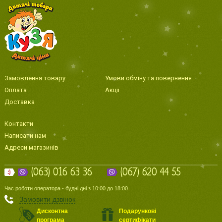
Замовлення товару
Умови обміну та повернення
Оплата
Акції
Доставка
Контакти
Написати нам
Адреси магазинів
(063) 016 63 36
(067) 620 44 55
Час роботи оператора - будні дні з 10:00 до 18:00
Замовити дзвінок
Дисконтна
Подарункові
програма
сертифікати