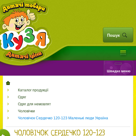
Пошук
Швидке меню
Каталог продукції
Одяг
Одяг для немовлят
Чоловічки
Чоловічок Сердечко 120-123 Маленькі люди Україна
ЧОЛОВІЧОК СЕРДЕЧКО 120-123