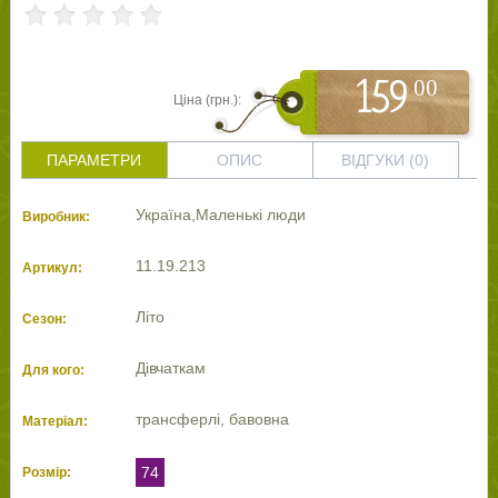
00
159
Ціна (грн.):
ПАРАМЕТРИ
ОПИС
ВІДГУКИ (0)
Україна,Маленькі люди
Виробник:
11.19.213
Артикул:
Літо
Сезон:
Дівчаткам
Для кого:
трансферлі, бавовна
Матеріал:
74
Розмір: