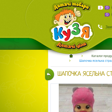
Зам
Каталог проду
Шапочка ясельна страз
ШАПОЧКА ЯСЕЛЬНА С