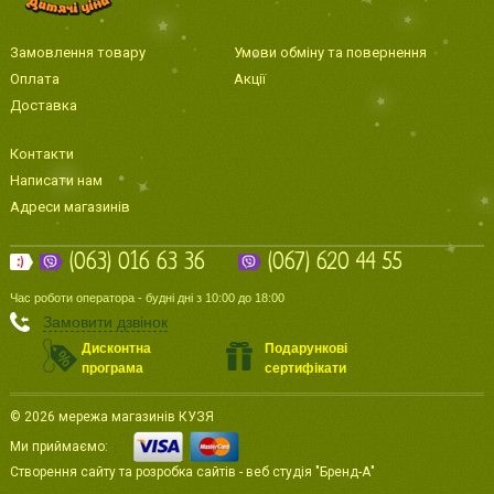
Замовлення товару
Умови обміну та повернення
Оплата
Акції
Доставка
Контакти
Написати нам
Адреси магазинів
(063) 016 63 36
(067) 620 44 55
Час роботи оператора - будні дні з 10:00 до 18:00
Замовити дзвінок
Дисконтна
Подарункові
програма
сертифікати
© 2026 мережа магазинів КУЗЯ
Ми приймаємо:
Створення сайту
та
розробка сайтів
-
веб студія
"Бренд-А"