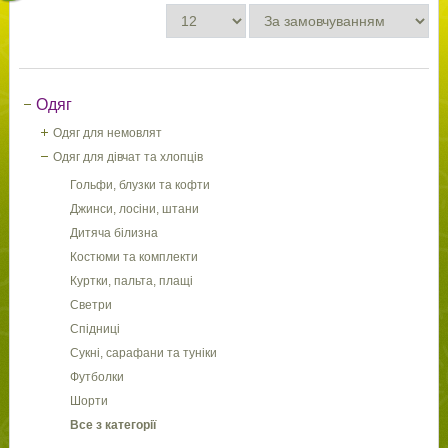
Одяг
Одяг для немовлят
Одяг для дівчат та хлопців
Гольфи, блузки та кофти
Джинси, лосіни, штани
Дитяча білизна
Костюми та комплекти
Куртки, пальта, плащі
Светри
Спідниці
Сукні, сарафани та туніки
Футболки
Шорти
Все з категорії