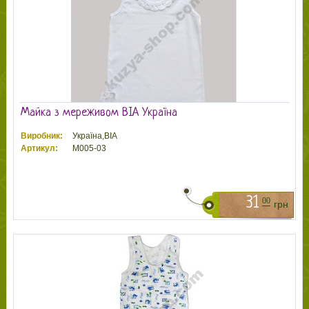
Майка з мереживом ВІА Україна
Виробник:
Україна,ВІА
Артикул:
М005-03
31
00
грн