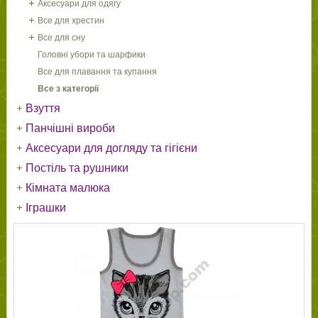
Аксесуари для одягу
Все для хрестин
Все для сну
Головні убори та шарфики
Все для плавання та купання
Все з категорії
Взуття
Панчішні вироби
Аксесуари для догляду та гігієни
Постіль та рушники
Кімната малюка
Іграшки