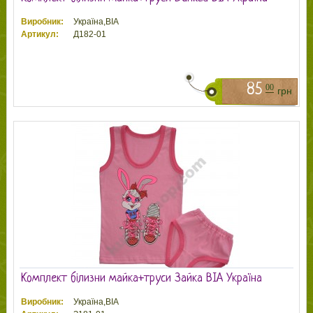
Виробник:
Україна,ВІА
Артикул:
Д182-01
85
00
грн
Комплект білизни майка+труси Зайка ВІА Україна
Виробник:
Україна,ВІА