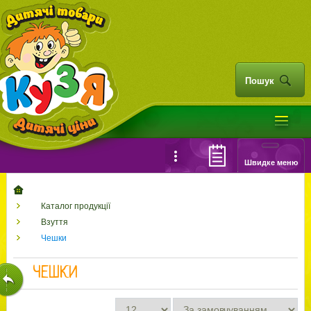
Пошук
Швидке меню
Каталог продукції
Взуття
Чешки
ЧЕШКИ