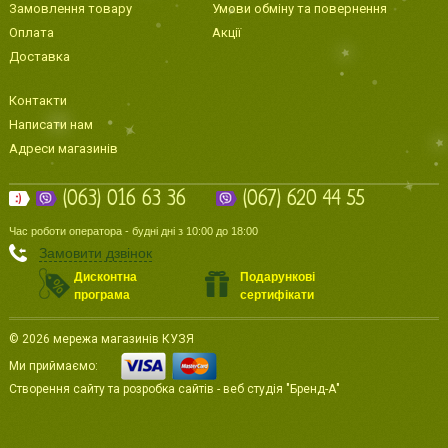
Замовлення товару
Умови обміну та повернення
Оплата
Акції
Доставка
Контакти
Написати нам
Адреси магазинів
(063) 016 63 36
(067) 620 44 55
Час роботи оператора - будні дні з 10:00 до 18:00
Замовити дзвінок
Дисконтна
Подарункові
програма
сертифікати
© 2026 мережа магазинів КУЗЯ
Ми приймаємо:
Створення сайту
та
розробка сайтів
-
веб студія
"Бренд-А"