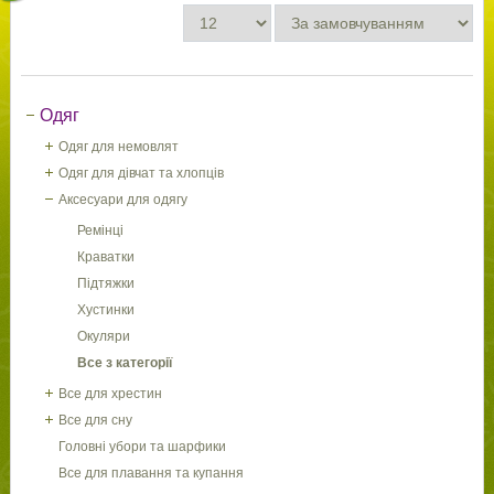
Одяг
Одяг для немовлят
Одяг для дівчат та хлопців
Аксесуари для одягу
Ремінці
Краватки
Підтяжки
Хустинки
Окуляри
Все з категорії
Все для хрестин
Все для сну
Головні убори та шарфики
Все для плавання та купання