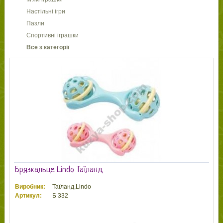
Настільні ігри
Пазли
Спортивні іграшки
Все з категорії
Брязкальце Lindo Таїланд
Виробник:
Таїланд,Lindo
Артикул:
Б 332