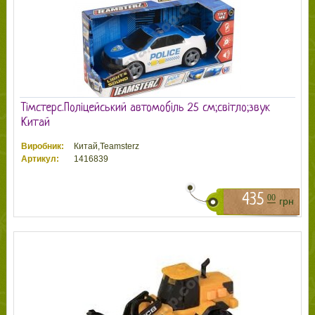
Тімстерс.Поліцейський автомобіль 25 см;світло;звук
Китай
Виробник:
Китай,Teamsterz
Артикул:
1416839
435
00
грн