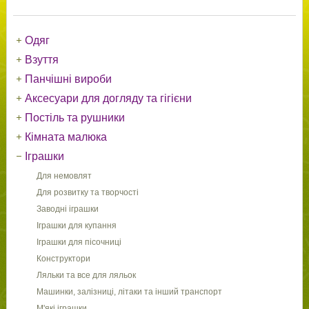
Одяг
Взуття
Панчішні вироби
Аксесуари для догляду та гігієни
Постіль та рушники
Кімната малюка
Іграшки
Для немовлят
Для розвитку та творчості
Заводні іграшки
Іграшки для купання
Іграшки для пісочниці
Конструктори
Ляльки та все для ляльок
Машинки, залізниці, літаки та інший транспорт
М'які іграшки