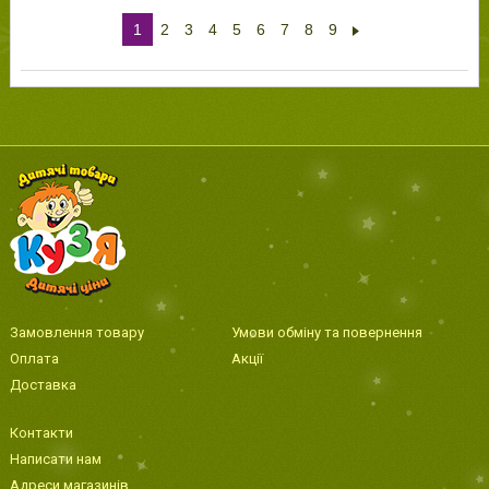
1
2
3
4
5
6
7
8
9
Замовлення товару
Умови обміну та повернення
Оплата
Акції
Доставка
Контакти
Написати нам
Адреси магазинів