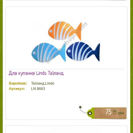
Для купання Lindo Таїланд
Виробник:
Таїланд,Lindo
Артикул:
LN 8663
75
00
грн