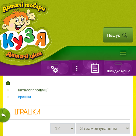
Пошук
Швидке меню
Каталог продукції
Іграшки
ІГРАШКИ