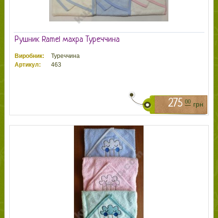
Рушник Ramel махра Туреччина
Виробник:
Туреччина
Артикул:
463
275
00
грн