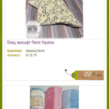
Плед велсофт Пеппі Україна
Виробник:
Україна,Пеппі
Артикул:
11.11.75
257
00
грн