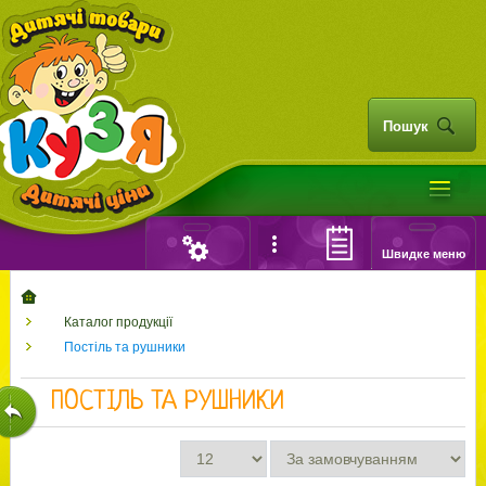
Пошук
Швидке меню
Каталог продукції
Постіль та рушники
ПОСТІЛЬ ТА РУШНИКИ