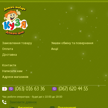
Замовлення товару
Умови обміну та повернення
Оплата
Акції
Доставка
Контакти
Написати нам
Адреси магазинів
(063) 016 63 36
(067) 620 44 55
Час роботи оператора - будні дні з 10:00 до 18:00
Замовити дзвінок
Дисконтна
Подарункові