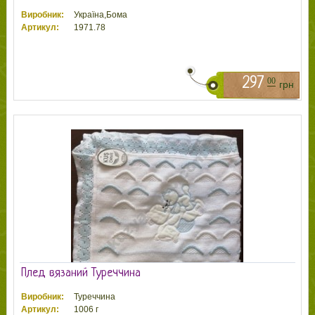
Виробник:
Україна,Бома
Артикул:
1971.78
297
00
грн
Плед вязаний Туреччина
Виробник:
Туреччина
Артикул:
1006 г