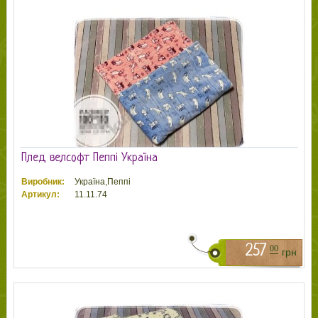
Плед велсофт Пеппі Україна
Виробник:
Україна,Пеппі
Артикул:
11.11.74
257
00
грн