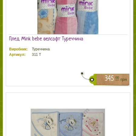
Плед Mink bebe велсофт Туреччина
Виробник:
Туреччина
Артикул:
311 Т
345
00
грн