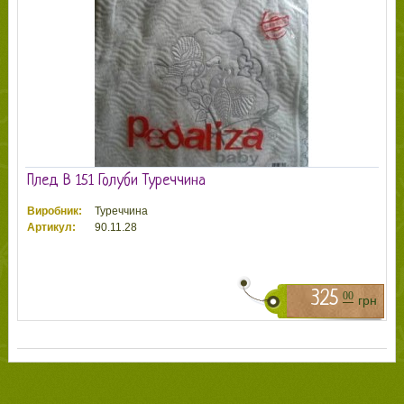
Плед В 151 Голуби Туреччина
Виробник:
Туреччина
Артикул:
90.11.28
325
00
грн