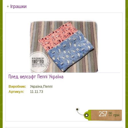
Іграшки
Плед велсофт Пеппі Україна
Виробник:
Україна,Пеппі
Артикул:
11.11.73
257
00
грн