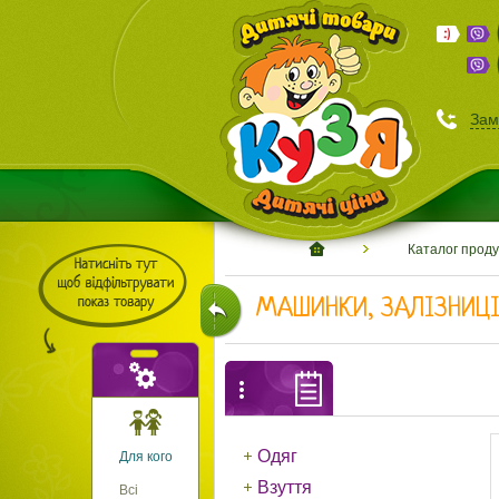
Зам
Каталог проду
МАШИНКИ, ЗАЛІЗНИЦІ
Одяг
Для кого
Взуття
Всі