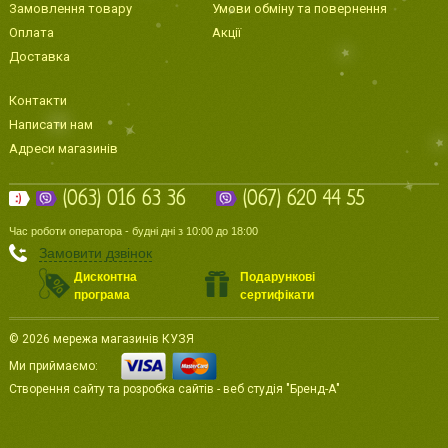
Замовлення товару
Умови обміну та повернення
Оплата
Акції
Доставка
Контакти
Написати нам
Адреси магазинів
(063) 016 63 36
(067) 620 44 55
Час роботи оператора - будні дні з 10:00 до 18:00
Замовити дзвінок
Дисконтна
Подарункові
програма
сертифікати
© 2026 мережа магазинів КУЗЯ
Ми приймаємо:
Створення сайту
та
розробка сайтів
-
веб студія
"Бренд-А"