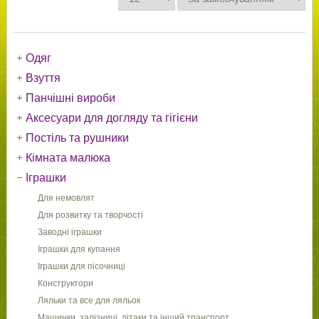
Одяг
Взуття
Панчішні вироби
Аксесуари для догляду та гігієни
Постіль та рушники
Кімната малюка
Іграшки
Для немовлят
Для розвитку та творчості
Заводні іграшки
Іграшки для купання
Іграшки для пісочниці
Конструктори
Ляльки та все для ляльок
Машинки, залізниці, літаки та інший транспорт