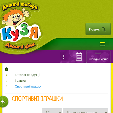
Пошук
Швидке меню
Каталог продукції
Іграшки
Спортивні іграшки
СПОРТИВНІ ІГРАШКИ