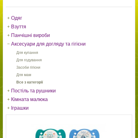
Одяг
Взуття
Панчішні вироби
Аксесуари для догляду та гігієни
Для купання
Для годування
Засоби гігієни
Для мам
Все з категорії
Постіль та рушники
Кімната малюка
Іграшки