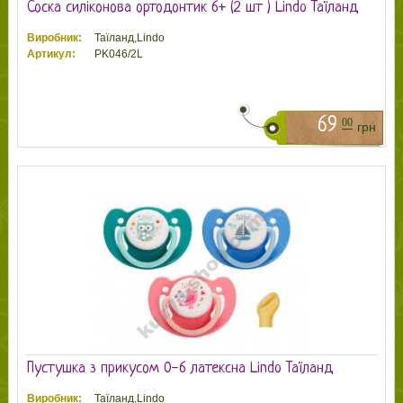
Соска силіконова ортодонтик 6+ (2 шт ) Lindo Таїланд
Виробник:
Таїланд,Lindo
Артикул:
PK046/2L
69
00
грн
Пустушка з прикусом 0-6 латексна Lindo Таїланд
Виробник:
Таїланд,Lindo