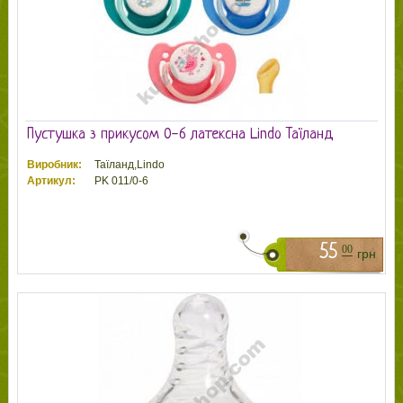
Пустушка з прикусом 0-6 латексна Lindo Таїланд
Виробник:
Таїланд,Lindo
Артикул:
PK 011/0-6
55
00
грн