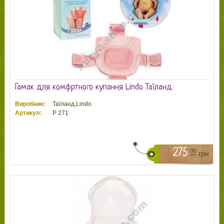
Гамак для комфртного купання Lindo Таїланд
Виробник:
Таїланд,Lindo
Артикул:
P 271
275
00
грн