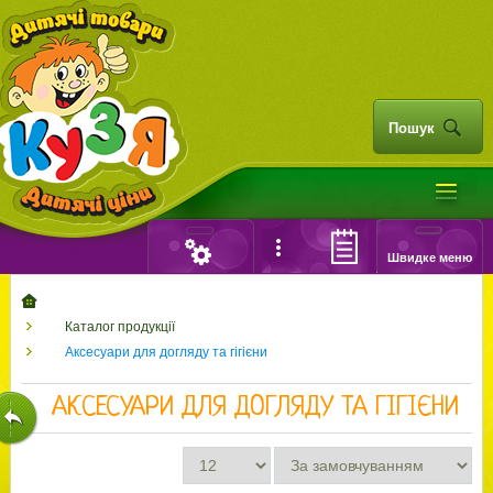
Пошук
Швидке меню
Каталог продукції
Аксесуари для догляду та гігієни
АКСЕСУАРИ ДЛЯ ДОГЛЯДУ ТА ГІГІЄНИ