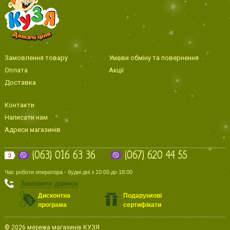
Замовлення товару
Умови обміну та повернення
Оплата
Акції
Доставка
Контакти
Написати нам
Адреси магазинів
(063) 016 63 36
(067) 620 44 55
Час роботи оператора - будні дні з 10:00 до 18:00
Замовити дзвінок
Дисконтна
Подарункові
програма
сертифікати
© 2026 мережа магазинів КУЗЯ