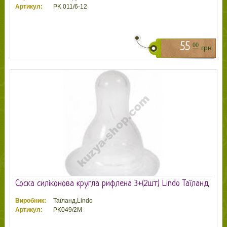
Артикул:
PK 011/6-12
55
00
грн
Соска силіконова кругла рифлена 3+(2шт) Lindo Таїланд
Виробник:
Таїланд,Lindo
Артикул:
PK049/2M