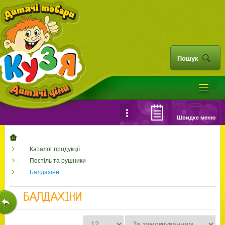
Пошук
Швидке меню
Каталог продукції
Постіль та рушники
Балдахіни
БАЛДАХІНИ