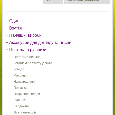
Одяг
Взуття
Панчішні вироби
Аксесуари для догляду та гігієни
Постіль та рушники
Постільна білизна
Комплекти захисту у ліжко
Ковдри
Матраци
Наматрацники
Подушки
Покривала, пледи
Рушники
Балдахіни
Все з категорії