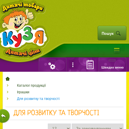
Пошук
Швидке меню
Каталог продукції
Іграшки
Для розвитку та творчості
ДЛЯ РОЗВИТКУ ТА ТВОРЧОСТІ