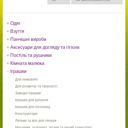
Одяг
Взуття
Панчішні вироби
Аксесуари для догляду та гігієни
Постіль та рушники
Кімната малюка
Іграшки
Для немовлят
Для розвитку та творчості
Заводні іграшки
Іграшки для купання
Іграшки для пісочниці
Конструктори
Ляльки та все для ляльок
Машинки, залізниці, літаки та інший транспорт