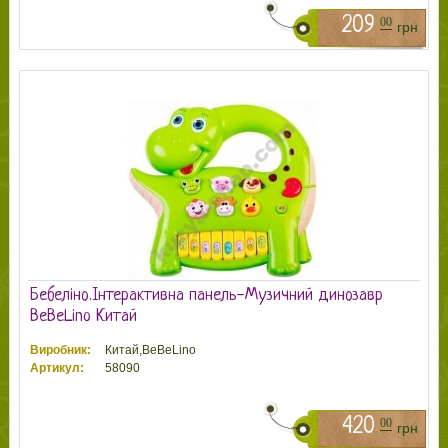
209
00
грн
Бебеліно.Інтерактивна панель-Музичний динозавр
BeBeLino Китай
Виробник:
Китай,BeBeLino
Артикул:
58090
420
00
грн