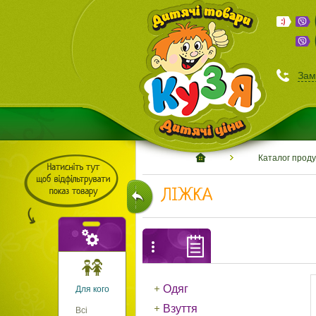
Зам
Каталог проду
ЛІЖКА
Одяг
Для кого
Взуття
Всі