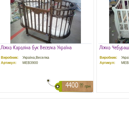
Ліжко Кароліна бук Веселка Україна
Ліжко Чебураш
Виробник:
Україна,Веселка
Виробник:
Укра
Артикул:
MEB3900
Артикул:
MEB
4400
00
грн