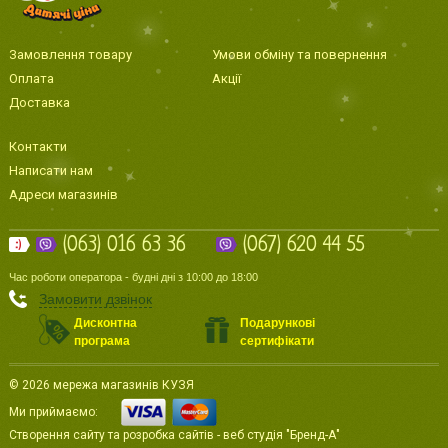
Замовлення товару
Умови обміну та повернення
Оплата
Акції
Доставка
Контакти
Написати нам
Адреси магазинів
(063) 016 63 36
(067) 620 44 55
Час роботи оператора - будні дні з 10:00 до 18:00
Замовити дзвінок
Дисконтна
Подарункові
програма
сертифікати
© 2026 мережа магазинів КУЗЯ
Ми приймаємо:
Створення сайту
та
розробка сайтів
-
веб студія
"Бренд-А"