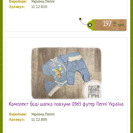
Виробник:
Україна,Пеппі
Артикул:
11.12.810
197
00
грн
Комплект боді шапка повзуни 0383 футер Пеппі Україна
Виробник:
Україна,Пеппі
Артикул:
11.12.805