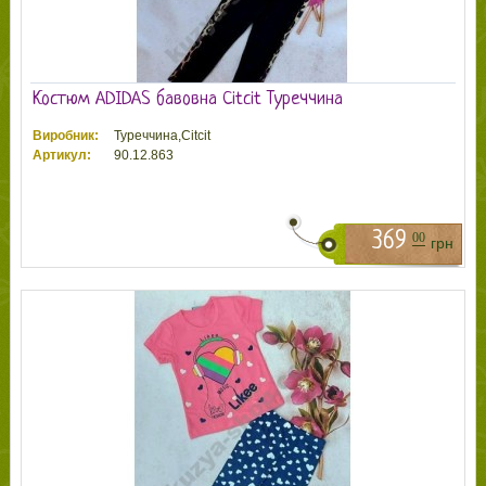
Костюм ADIDAS бавовна Citcit Туреччина
Виробник:
Туреччина,Citcit
Артикул:
90.12.863
369
00
грн