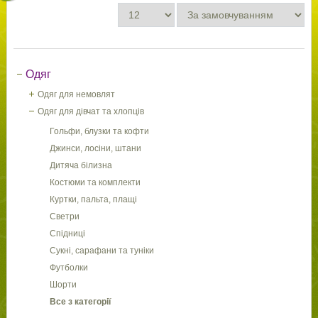
Одяг
Одяг для немовлят
Одяг для дівчат та хлопців
Гольфи, блузки та кофти
Джинси, лосіни, штани
Дитяча білизна
Костюми та комплекти
Куртки, пальта, плащі
Светри
Спідниці
Сукні, сарафани та туніки
Футболки
Шорти
Все з категорії