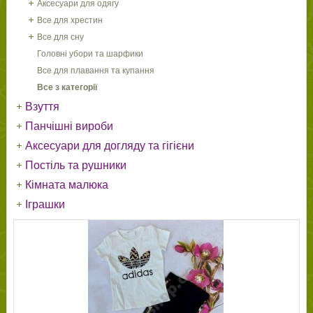
Аксесуари для одягу
Все для хрестин
Все для сну
Головні убори та шарфики
Все для плавання та купання
Все з категорії
Взуття
Панчішні вироби
Аксесуари для догляду та гігієни
Постіль та рушники
Кімната малюка
Іграшки