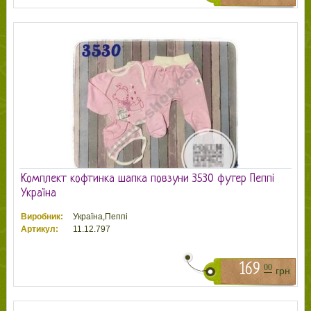
Комплект кофтинка шапка повзуни 3530 футер Пеппі
Україна
Виробник:
Україна,Пеппі
Артикул:
11.12.797
169
00
грн