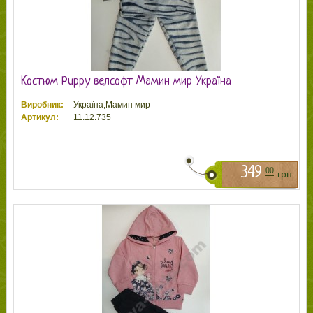
Костюм Puppy велсофт Мамин мир Україна
Виробник:
Україна,Мамин мир
Артикул:
11.12.735
349
00
грн